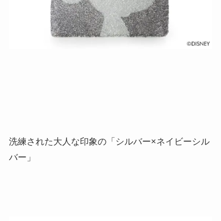
洗練された大人な印象の「シルバー×ネイビーシル
バー」