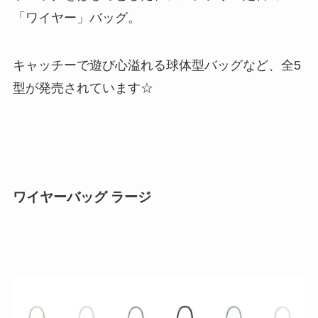
「ワイヤー」バッグ。
キャッチーで遊び心溢れる球体型バッグなど、全5
型が発売されています☆
ワイヤーバッグ ラージ