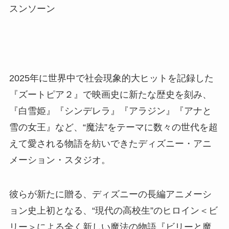
スンソーン
2025年に世界中で社会現象的大ヒットを記録した
『ズートピア２』で映画史に新たな歴史を刻み、
『白雪姫』『シンデレラ』『アラジン』『アナと
雪の女王』など、“魔法”をテーマに数々の世代を超
えて愛される物語を紡いできたディズニー・アニ
メーション・スタジオ。
彼らが新たに贈る、ディズニーの長編アニメーシ
ョン史上初となる、“現代の高校生”のヒロイン＜ビ
リー＞による全く新しい魔法の物語『ビリーと魔