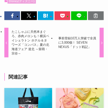
Disney(ディズニー)
たこしゃぶに天然本まぐ
ろ、赤肉メロンも！横浜ベ
事前登録10万人突破で全員
イシェラトン ホテル＆タ
に3,000個！ SEVEN
ワーズ「コンパス」夏の北
NEXUS「ドット戦記」
海道フェア 道北 ～留萌・
宗谷～
関連記事