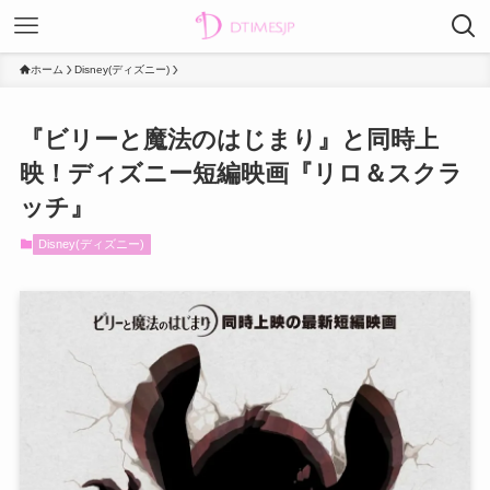
ホーム
Disney(ディズニー)
『ビリーと魔法のはじまり』と同時上
映！ディズニー短編映画『リロ＆スクラ
ッチ』
Disney(ディズニー)