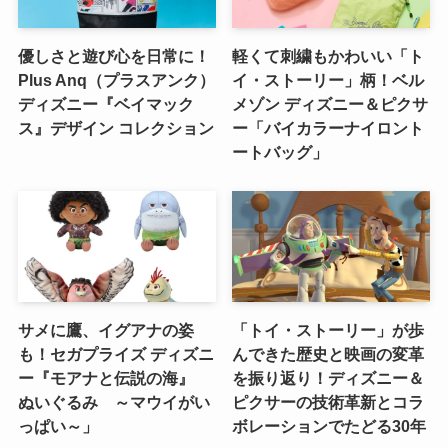
優しさと遊び心を日常に！
軽くて刺繍もかわいい「ト
Plus Anq（プラスアンク）
イ・ストーリー」柄！ベル
ディズニー『ベイマック
メゾン ディズニー＆ピクサ
ス』デザイン コレクション
ー「バイカラーナイロント
ートバッグ」
サメに鷹、イグアナの姿
「トイ・ストーリー」が歩
も！セガプライズ ディズニ
んできた歴史と映画の変革
ー『モアナと伝説の海』
を振り返り！ディズニー＆
ぬいぐるみ ～マウイがい
ピクサーの技術革新とコラ
っぱい～」
ボレーションでたどる30年