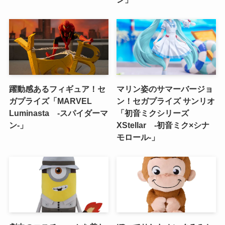
躍動感あるフィギュア！セ
マリン姿のサマーバージョ
ガプライズ「MARVEL
ン！セガプライズ サンリオ
Luminasta ‐スパイダーマ
「初音ミクシリーズ
ン‐」
XStellar ‐初音ミク×シナ
モロール‐」