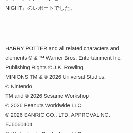
NIGHT』のレポートでした。
HARRY POTTER and all related characters and
elements © & ™ Warner Bros. Entertainment Inc.
Publishing Rights © J.K. Rowling.
MINIONS TM & © 2026 Universal Studios.
© Nintendo
TM and © 2026 Sesame Workshop
© 2026 Peanuts Worldwide LLC
© 2026 SANRIO CO., LTD. APPROVAL NO.
EJ6060404