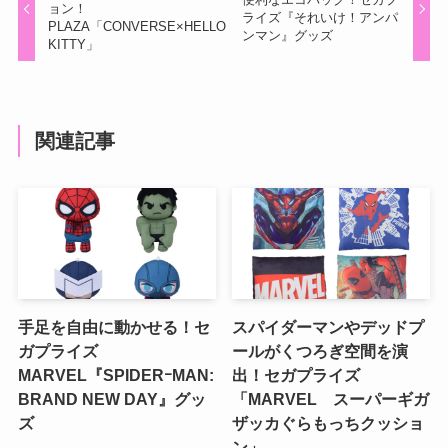
ョン！
ライズ『それいけ！アンパ
PLAZA「CONVERSE×HELLO
ンマン』グッズ
KITTY」
関連記事
手足を自由に動かせる！セ
スパイダーマンやデッドプ
ガプライズ
ールがくつろぎ空間を演
MARVEL『SPIDERｰMAN:
出！セガプライズ
BRAND NEW DAY』グッ
「MARVEL スーパーギガ
ズ
ザッカぐらもっちクッショ
ン」