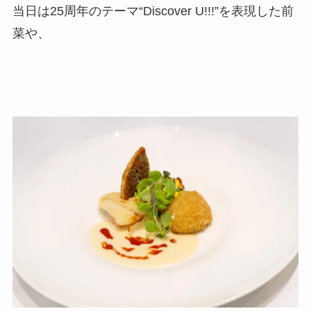
当日は25周年のテーマ“Discover U!!!”を表現した前
菜や、