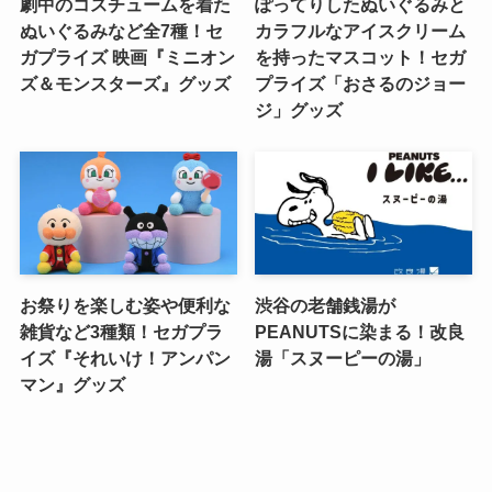
劇中のコスチュームを着た
ぽってりしたぬいぐるみと
ぬいぐるみなど全7種！セ
カラフルなアイスクリーム
ガプライズ 映画『ミニオン
を持ったマスコット！セガ
ズ＆モンスターズ』グッズ
プライズ「おさるのジョー
ジ」グッズ
お祭りを楽しむ姿や便利な
渋谷の老舗銭湯が
雑貨など3種類！セガプラ
PEANUTSに染まる！改良
イズ『それいけ！アンパン
湯「スヌーピーの湯」
マン』グッズ