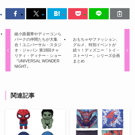
綾小路麗華やディーコンら
パークの仲間たちが大集
おもちゃやファッション、
合！ユニバーサル・スタジ
グルメ、特別イベントが
オ・ジャパン 第18回チャ
続々！ディズニー「トイ・
リティ・ディナー・ショー
ストーリー」シリーズ企画
『UNIVERSAL WONDER
まとめ
NIGHT』
関連記事