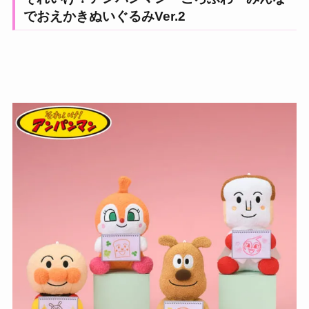
でおえかきぬいぐるみVer.2