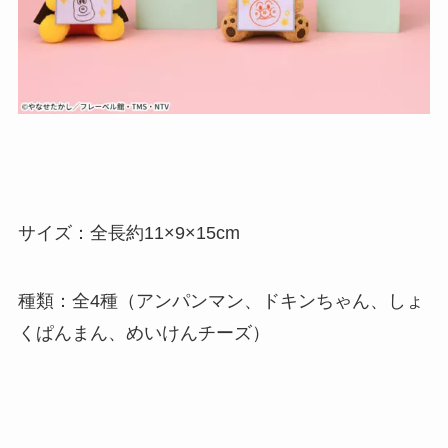
サイズ：全長約11×9×15cm
種類：全4種（アンパンマン、ドキンちゃん、しょ
くぱんまん、めいけんチーズ）