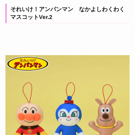
それいけ！アンパンマン なかよしわくわく
マスコットVer.2