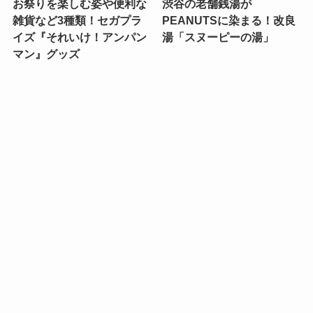
お祭りを楽しむ姿や便利な
渋谷の老舗銭湯が
雑貨など3種類！セガプラ
PEANUTSに染まる！改良
イズ『それいけ！アンパン
湯「スヌーピーの湯」
マン』グッズ