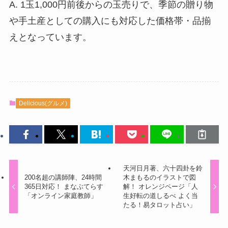
A. 1玉1,000円前後からの玉売りで、季節の贈り物
や手土産としての購入にも対応した価格帯・品揃
えとなっています。
Delicious(グルメ)
天河日月著、六十四卦を鈴
200名超の講師陣、24時間
木まもるのイラストで図
365日対応！ まなぶてらす
解！ オレンジページ「人
「オンライン家庭教師」
生好転の道しるべ よく当
たる！易タロット占い」