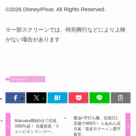
©2026 Disney/Pixar. All Rights Reserved.
※一部スクリーンでは、特別興行などにより上映
がない場合があります
Disney(ディズニー)
醤油×平打ち麺、全国211
Makuake開始5分で完達、
店舗で980円！ らあめん花
3383%超！ 佐藤貿易「チ
月嵐「喜多方ラーメン醤平
ャンピオンマンゴー」
食堂」