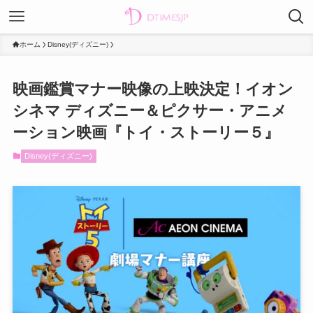
ホーム
Disney(ディズニー)
映画鑑賞マナー映像の上映決定！イオン
シネマ ディズニー＆ピクサー・アニメ
ーション映画『トイ・ストーリー５』
Disney(ディズニー)