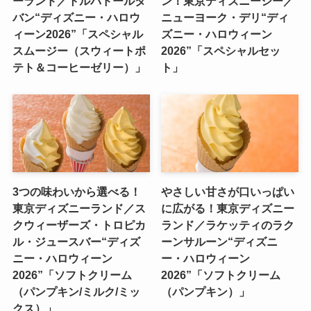
ーランド／トルバドールタ
ン！東京ディズニーシー／
バン“ディズニー・ハロウ
ニューヨーク・デリ“ディ
ィーン2026”「スペシャル
ズニー・ハロウィーン
スムージー（スウィートポ
2026”「スペシャルセッ
テト＆コーヒーゼリー）」
ト」
3つの味わいから選べる！
やさしい甘さが口いっぱい
東京ディズニーランド／ス
に広がる！東京ディズニー
クウィーザーズ・トロピカ
ランド／ラケッティのラク
ル・ジュースバー“ディズ
ーンサルーン“ディズニ
ニー・ハロウィーン
ー・ハロウィーン
2026”「ソフトクリーム
2026”「ソフトクリーム
（パンプキン/ミルク/ミッ
（パンプキン）」
クス）」