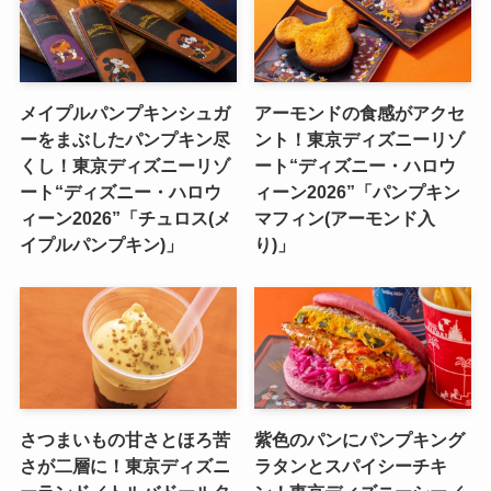
メイプルパンプキンシュガ
アーモンドの食感がアクセ
ーをまぶしたパンプキン尽
ント！東京ディズニーリゾ
くし！東京ディズニーリゾ
ート“ディズニー・ハロウ
ート“ディズニー・ハロウ
ィーン2026”「パンプキン
ィーン2026”「チュロス(メ
マフィン(アーモンド入
イプルパンプキン)」
り)」
さつまいもの甘さとほろ苦
紫色のパンにパンプキング
さが二層に！東京ディズニ
ラタンとスパイシーチキ