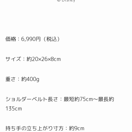
© Disney
価格：6,990円（税込）
サイズ：約20×26×8cm
重さ：約400g
ショルダーベルト長さ：最短約75cm～最長約
135cm
持ち手の立ち上がり寸方：約9cm