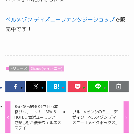
ベルメゾン ディズニーファンタジーショップ
で販
売中です！
-リリース
Disney(ディズニー)
都心から約30分で叶う本
格リトリート！「SPA &
ブルー×ピンクのミニーデ
HOTEL 舞浜ユーラシア」
ザイン！ベルメゾン ディ
で楽しむご褒美ウェルネス
ズニー「メイクボックス」
ステイ