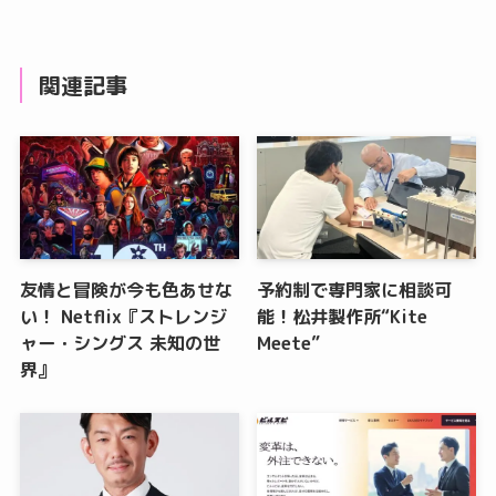
関連記事
友情と冒険が今も色あせな
予約制で専門家に相談可
い！ Netflix『ストレンジ
能！松井製作所“Kite
ャー・シングス 未知の世
Meete”
界』