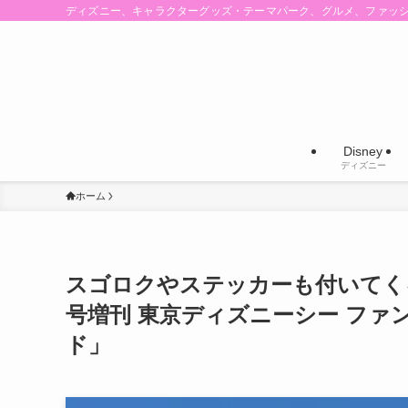
ディズニー、キャラクターグッズ・テーマパーク、グルメ、ファッ
Disney
ディズニー
ホーム
スゴロクやステッカーも付いてくる
号増刊 東京ディズニーシー ファ
ド」