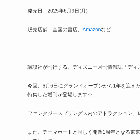
発売日：2025年6月9日(月)
販売店舗：全国の書店、
Amazon
など
講談社が刊行する、ディズニー月刊情報誌「ディ
今回、6月6日にグランドオープンから1年を迎え
特集した増刊が登場します☆
ファンタジースプリングス内のアトラクション、
また、テーマポートと同じく開業1周年となる東