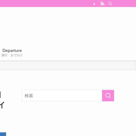
Departure
旅行・おでかけ
月
イ