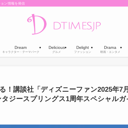
ション情報を発信
Dream
Delicious
Delight
Drama
キャラクター・テーマパーク
グルメ
ファッション
映画・エンタメ
！講談社「ディズニーファン2025年7
ンタジースプリングス1周年スペシャルガ