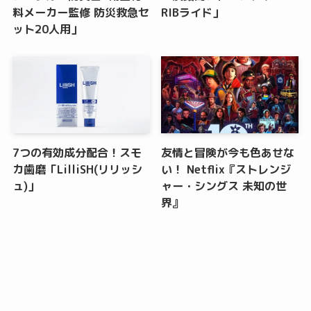
料メーカー監修 防災救急セ
RIBライド」
ット20人用」
7つの有効成分配合！スモ
友情と冒険が今も色あせな
カ歯磨「LilliSH(リリッシ
い！ Netflix『ストレンジ
ュ)」
ャー・シングス 未知の世
界』