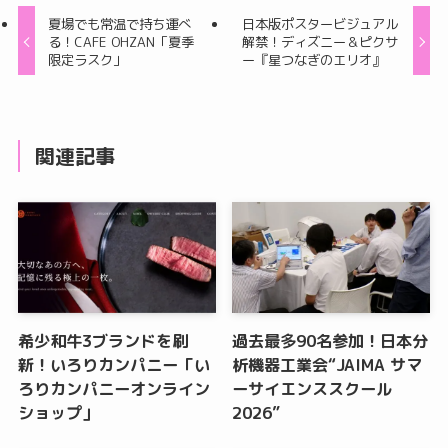
夏場でも常温で持ち運べ
日本版ポスタービジュアル
る！CAFE OHZAN「夏季
解禁！ディズニー＆ピクサ
限定ラスク」
ー『星つなぎのエリオ』
関連記事
希少和牛3ブランドを刷
過去最多90名参加！日本分
新！いろりカンパニー「い
析機器工業会“JAIMA サマ
ろりカンパニーオンライン
ーサイエンススクール
ショップ」
2026”