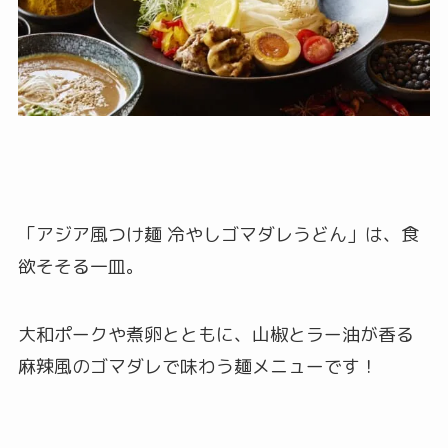
「アジア風つけ麺 冷やしゴマダレうどん」は、食
欲そそる一皿。
大和ポークや煮卵とともに、山椒とラー油が香る
麻辣風のゴマダレで味わう麺メニューです！