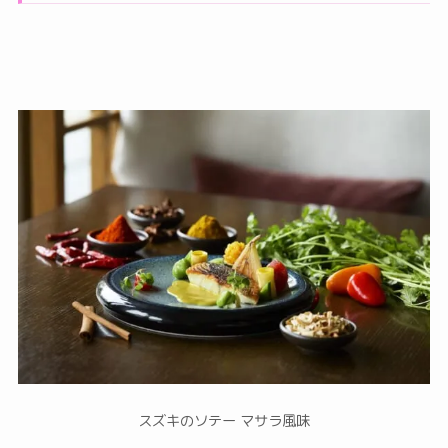
スズキのソテー マサラ風味