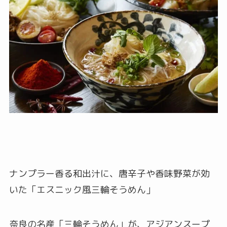
ナンプラー香る和出汁に、唐辛子や香味野菜が効
いた「エスニック風三輪そうめん」
奈良の名産「三輪そうめん」が、アジアンスープ