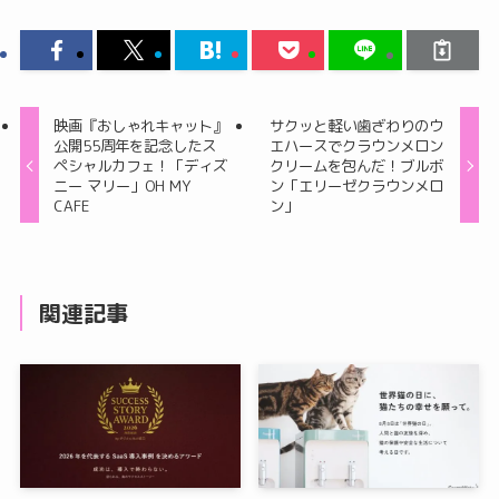
映画『おしゃれキャット』
サクッと軽い歯ざわりのウ
公開55周年を記念したス
エハースでクラウンメロン
ペシャルカフェ！「ディズ
クリームを包んだ！ブルボ
ニー マリー」OH MY
ン「エリーゼクラウンメロ
CAFE
ン」
関連記事