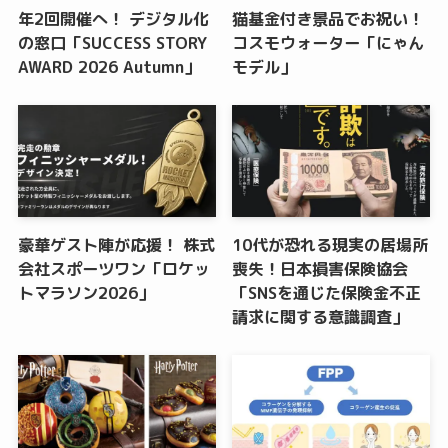
年2回開催へ！ デジタル化
猫基金付き景品でお祝い！
の窓口「SUCCESS STORY
コスモウォーター「にゃん
AWARD 2026 Autumn」
モデル」
豪華ゲスト陣が応援！ 株式
10代が恐れる現実の居場所
会社スポーツワン「ロケッ
喪失！日本損害保険協会
トマラソン2026」
「SNSを通じた保険金不正
請求に関する意識調査」