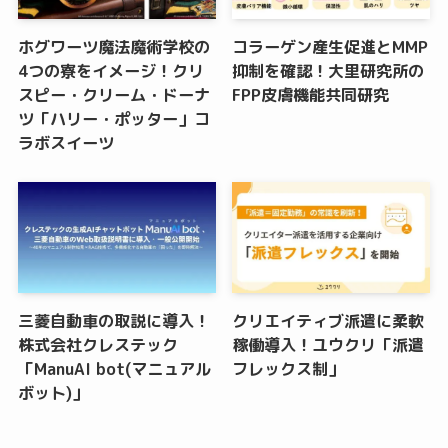
ホグワーツ魔法魔術学校の
コラーゲン産生促進とMMP
4つの寮をイメージ！クリ
抑制を確認！大里研究所の
スピー・クリーム・ドーナ
FPP皮膚機能共同研究
ツ「ハリー・ポッター」コ
ラボスイーツ
三菱自動車の取説に導入！
クリエイティブ派遣に柔軟
株式会社クレステック
稼働導入！ユウクリ「派遣
「ManuAI bot(マニュアル
フレックス制」
ボット)」