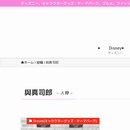
ディズニー、キャラクターグッズ・テーマパーク、グルメ、ファッ
Disney
ディズニー
ホーム
投稿
與真司郎
與真司郎
– 人物 –
Dream(キャラクターグッズ・テーマパーク)