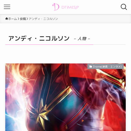
ホーム
投稿
アンディ・ニコルソン
アンディ・ニコルソン
– 人物 –
Drama(映画・エンタメ)