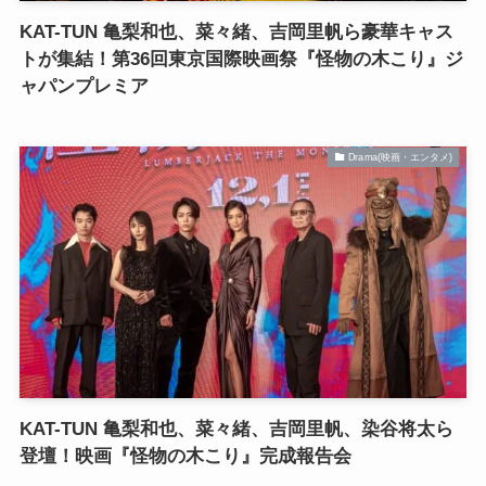
KAT-TUN 亀梨和也、菜々緒、吉岡里帆ら豪華キャス
トが集結！第36回東京国際映画祭『怪物の木こり』ジ
ャパンプレミア
Drama(映画・エンタメ)
KAT-TUN 亀梨和也、菜々緒、吉岡里帆、染谷将太ら
登壇！映画『怪物の木こり』完成報告会