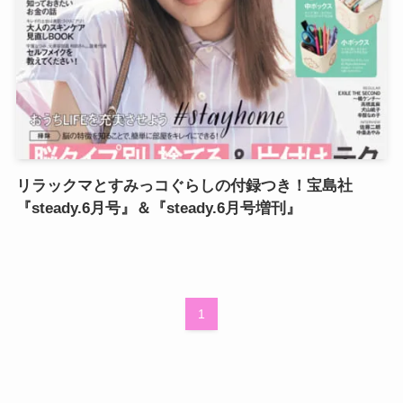
リラックマとすみっコぐらしの付録つき！宝島社
『steady.6月号』＆『steady.6月号増刊』
1