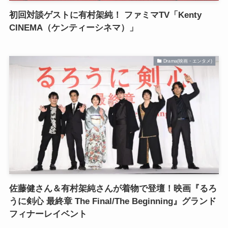
初回対談ゲストに有村架純！ ファミマTV「Kenty
CINEMA（ケンティーシネマ）」
Drama(映画・エンタメ)
佐藤健さん＆有村架純さんが着物で登壇！映画『るろ
うに剣心 最終章 The Final/The Beginning』グランド
フィナーレイベント