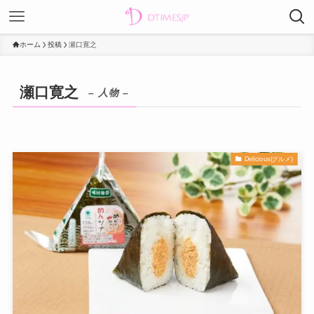
ホーム
投稿
瀬口寛之
瀬口寛之
– 人物 –
Delicious(グルメ)