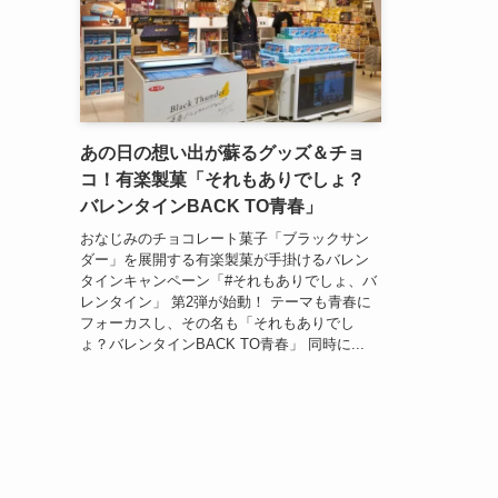
あの日の想い出が蘇るグッズ＆チョ
コ！有楽製菓「それもありでしょ？
バレンタインBACK TO青春」
おなじみのチョコレート菓子「ブラックサン
ダー」を展開する有楽製菓が手掛けるバレン
タインキャンペーン「#それもありでしょ、バ
レンタイン」 第2弾が始動！ テーマも青春に
フォーカスし、その名も「それもありでし
ょ？バレンタインBACK TO青春」 同時に...