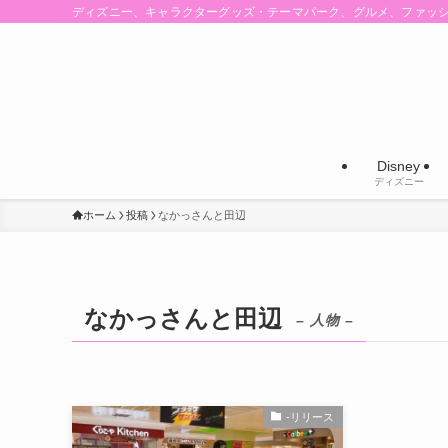
ディズニー、キャラクターグッズ・テーマパーク、グルメ、ファッ
Disney
ディズニー
ホーム
投稿
なかっさんと田辺
なかっさんと田辺
– 人物 –
-リリース