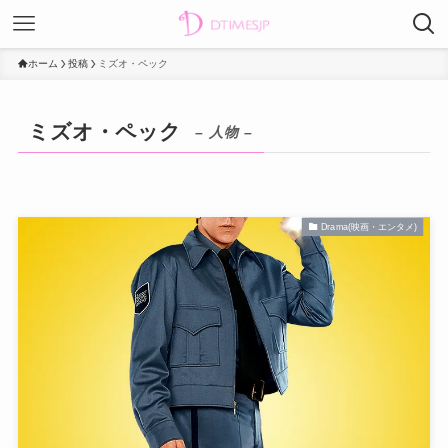
ホーム
投稿
ミズオ・ペック
ミズオ・ペック
– 人物 –
Drama(映画・エンタメ)