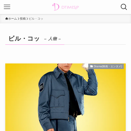
ホーム
投稿
ビル・コッ
ビル・コッ
– 人物 –
Drama(映画・エンタメ)