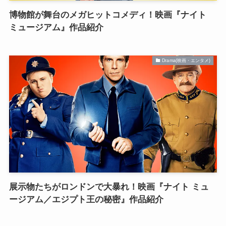
博物館が舞台のメガヒットコメディ！映画『ナイト
ミュージアム』作品紹介
Drama(映画・エンタメ)
展示物たちがロンドンで大暴れ！映画『ナイト ミュ
ージアム／エジプト王の秘密』作品紹介