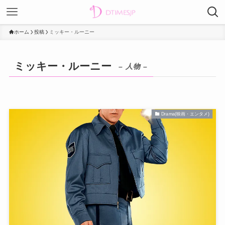
ホーム
投稿
ミッキー・ルーニー
ミッキー・ルーニー
– 人物 –
Drama(映画・エンタメ)