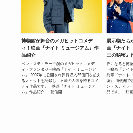
博物館が舞台のメガヒットコメデ
展示物たち
ィ！映画『ナイト ミュージアム』作
画『ナイト
品紹介
王の秘密』
ベン・スティラー主演のメガヒットコメデ
夜になると博
ィ・ファンタジー映画『ナイト ミュージア
ト映画『ナイト
ム』 2007年に公開され興行収入35億円を超え
終章『ナイト 
る大ヒットを記録し、不動の人気を誇るコメ
密』 博物館で
ディ作品です。 映画『ナイト ミュージア
ン・スティラ
ム』作品紹介 配信開...
品です。 映画『