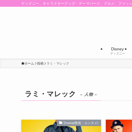
ディズニー、キャラクターグッズ・テーマパーク、グルメ、ファッ
Disney
ディズニー
ホーム
投稿
ラミ・マレック
ラミ・マレック
– 人物 –
Drama(映画・エンタメ)