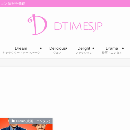
ション情報を発信
Dream
Delicious
Delight
Drama
キャラクター・テーマパーク
グルメ
ファッション
映画・エンタメ
Drama(映画・エンタメ)