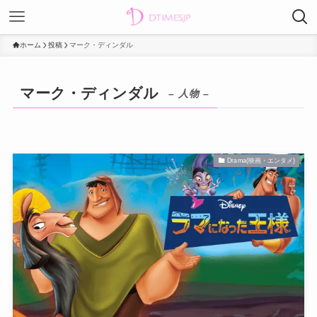
ホーム
投稿
マーク・ディンダル
マーク・ディンダル
– 人物 –
Drama(映画・エンタメ)