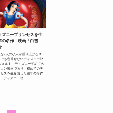
ィズニープリンセスを生
年の名作！映画『白雪
介
な7人の小人が繰り広げるスト
までも色褪せないディズニー映
ウォルト・ディズニー初めての
ション映画であり、初めてのデ
ンセスを生み出した往年の名作
 ディズニー映...