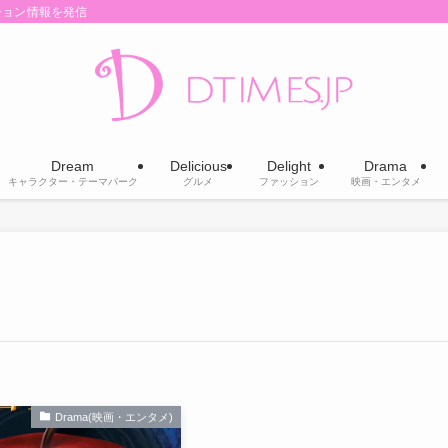
ション情報を発信
Dream
Delicious
Delight
Drama
キャラクター・テーマパーク
グルメ
ファッション
映画・エンタメ
Drama(映画・エンタメ)