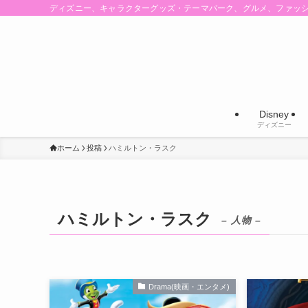
ディズニー、キャラクターグッズ・テーマパーク、グルメ、ファッ
Disney
ディズニー
ホーム
投稿
ハミルトン・ラスク
ハミルトン・ラスク
– 人物 –
Drama(映画・エンタメ)