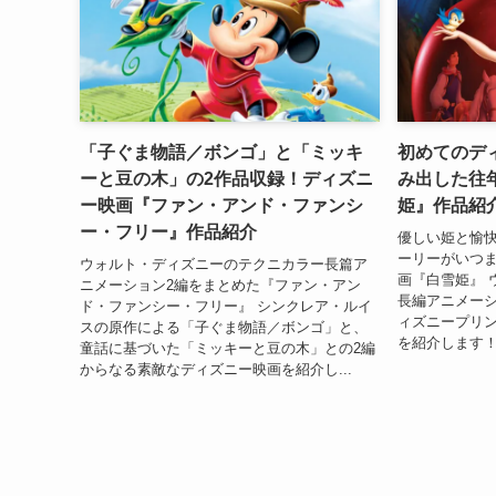
「子ぐま物語／ボンゴ」と「ミッキ
初めてのデ
ーと豆の木」の2作品収録！ディズニ
み出した往
ー映画『ファン・アンド・ファンシ
姫』作品紹
ー・フリー』作品紹介
優しい姫と愉快
ーリーがいつ
ウォルト・ディズニーのテクニカラー長篇ア
画『白雪姫』 
ニメーション2編をまとめた『ファン・アン
長編アニメー
ド・ファンシー・フリー』 シンクレア・ルイ
ィズニープリ
スの原作による「子ぐま物語／ボンゴ」と、
を紹介します！
童話に基づいた「ミッキーと豆の木」との2編
からなる素敵なディズニー映画を紹介し...