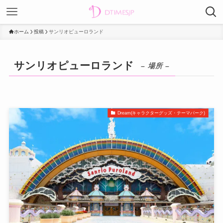
ホーム
投稿
サンリオピューロランド
サンリオピューロランド
– 場所 –
Dream(キャラクターグッズ・テーマパーク)