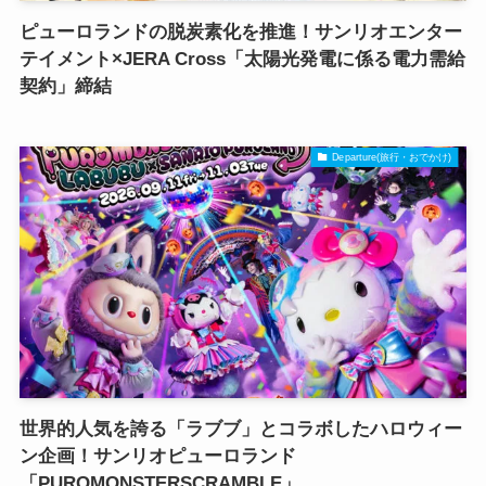
ピューロランドの脱炭素化を推進！サンリオエンター
テイメント×JERA Cross「太陽光発電に係る電力需給
契約」締結
Departure(旅行・おでかけ)
世界的人気を誇る「ラブブ」とコラボしたハロウィー
ン企画！サンリオピューロランド
「PUROMONSTERSCRAMBLE」