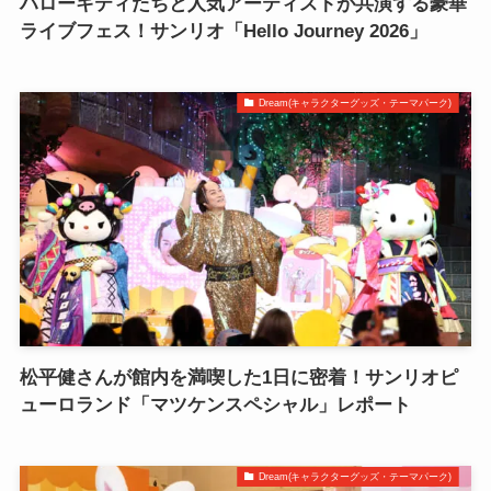
ハローキティたちと人気アーティストが共演する豪華
ライブフェス！サンリオ「Hello Journey 2026」
Dream(キャラクターグッズ・テーマパーク)
松平健さんが館内を満喫した1日に密着！サンリオピ
ューロランド「マツケンスペシャル」レポート
Dream(キャラクターグッズ・テーマパーク)