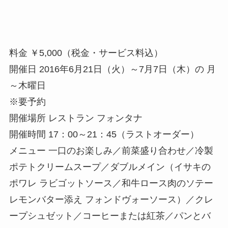
料金 ￥5,000（税金・サービス料込）
開催日 2016年6月21日（火）～7月7日（木）の 月
～木曜日
※要予約
開催場所 レストラン フォンタナ
開催時間 17：00～21：45（ラストオーダー）
メニュー 一口のお楽しみ／前菜盛り合わせ／冷製
ポテトクリームスープ／ダブルメイン（イサキの
ポワレ ラビゴットソース／和牛ロース肉のソテー
レモンバター添え フォンドヴォーソース）／クレ
ープシュゼット／コーヒーまたは紅茶／パンとバ