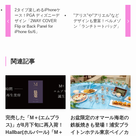
2タイプ楽しめるiPhoneケ
ース！PGA ディズニーデ
"アリス"や"アリエル"など
ザイン「2WAY COVER
デザインも豊富！ベルメゾ
Flip or Back Panel for
ン「ランチトートバッグ」
iPhone 6s/6」
関連記事
完売した「M＋(エムプラ
お盆限定のオマール海老の
ス)」が8月下旬に再入荷！
鉄板焼きも登場！浦安ブラ
Hallbar(ホルバール)「M＋
イトンホテル東京ベイ／カ