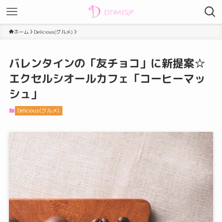
ホーム
Delicious(グルメ)
バレンタインの「友チョコ」に新提案☆
エクセルシオールカフェ「コーヒーマッ
シュ」
Delicious(グルメ)