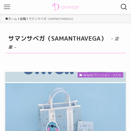
ホーム
投稿
サマンサベガ（SAMANTHAVEGA）
サマンサベガ（SAMANTHAVEGA）
– 企
業 –
Delight(ファッション・コスメ)