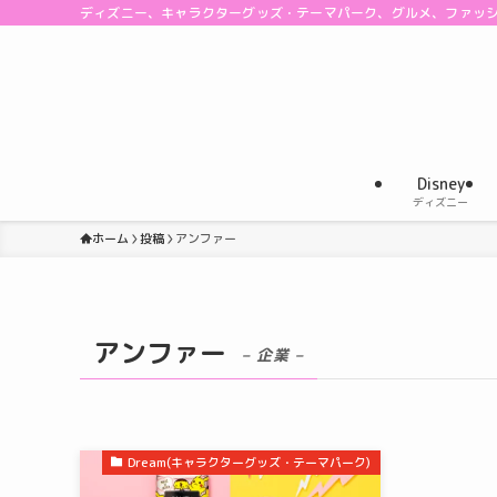
ディズニー、キャラクターグッズ・テーマパーク、グルメ、ファッ
Disney
ディズニー
ホーム
投稿
アンファー
アンファー
– 企業 –
Dream(キャラクターグッズ・テーマパーク)