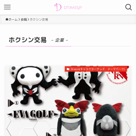
ホーム
投稿
ホクシン交易
ホクシン交易
– 企業 –
Dream(キャラクターグッズ・テーマパーク)