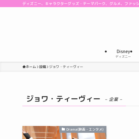
ディズニー、キャラクターグッズ・テーマパーク、グルメ、ファッ
Disney
ディズニー
ホーム
投稿
ジョワ・ティーヴィー
ジョワ・ティーヴィー
– 企業 –
Drama(映画・エンタメ)