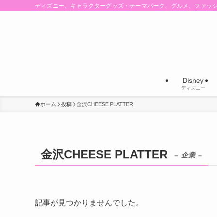
ディズニー、キャラクターグッズ・テーマパーク、グルメ、ファッ
Disney
ディズニー
ホーム
投稿
金沢CHEESE PLATTER
金沢CHEESE PLATTER
– 企業 –
記事が見つかりませんでした。