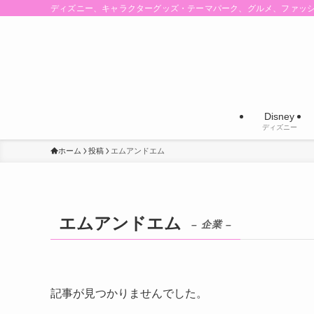
ディズニー、キャラクターグッズ・テーマパーク、グルメ、ファッ
Disney
ディズニー
ホーム
投稿
エムアンドエム
エムアンドエム
– 企業 –
記事が見つかりませんでした。