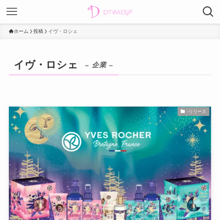
ホーム
投稿
イヴ・ロシェ
イヴ・ロシェ
– 企業 –
-リリース