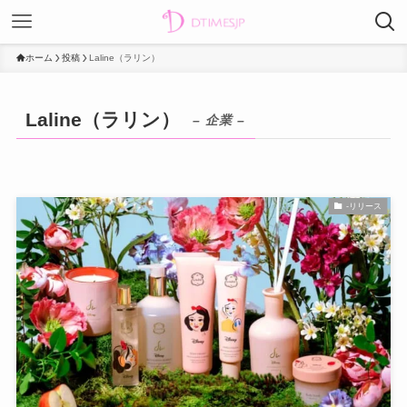
ホーム
投稿
Laline（ラリン）
Laline（ラリン）
– 企業 –
-リリース