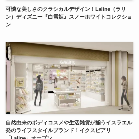
可憐な美しさのクラシカルデザイン！Laline（ラリ
ン）ディズニー『白雪姫』スノーホワイトコレクショ
ン
自然由来のボディコスメや生活雑貨が揃うイスラエル
発のライフスタイルブランド！イクスピアリ
「Laline」オープン