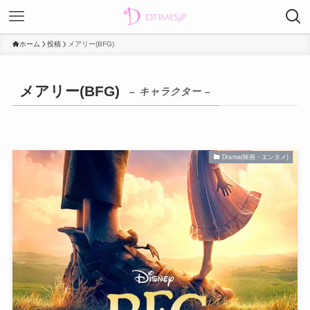
ホーム
投稿
メアリー(BFG)
メアリー(BFG)
– キャラクター –
Drama(映画・エンタメ)