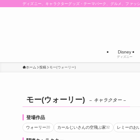
ディズニー、キャラクターグッズ・テーマパーク、グルメ、ファッ
Disney
ディズニー
ホーム
投稿
モー(ウォーリー)
モー(ウォーリー)
– キャラクター –
登場作品
ウォーリー
カールじいさんの空飛ぶ家
レミーのお
20
32