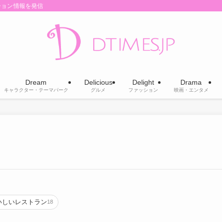
ション情報を発信
Dream
Delicious
Delight
Drama
キャラクター・テーマパーク
グルメ
ファッション
映画・エンタメ
いしいレストラン
18