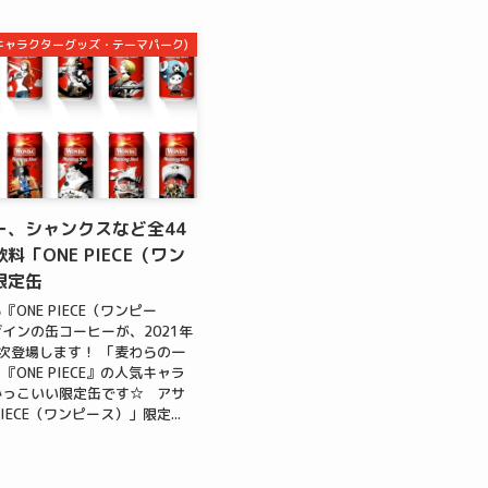
m(キャラクターグッズ・テーマパーク)
ー、シャンクスなど全44
料「ONE PIECE（ワン
限定缶
ONE PIECE（ワンピー
インの缶コーヒーが、2021年
次登場します！ 「麦わらの一
ONE PIECE』の人気キャラ
かっこいい限定缶です☆ アサ
IECE（ワンピース）」限定...