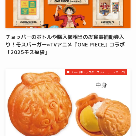
チョッパーのボトルや購入額相当のお食事補助券入
り！モスバーガー×TVアニメ『ONE PIECE』コラボ
「2025モス福袋」
Dream(キャラクターグッズ・テーマパーク)