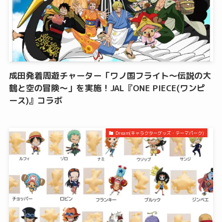
成田発着周遊チャーター「ワノ国フライト〜伝説の大
鶴と空の冒険〜」を実施！JAL『ONE PIECE(ワンピ
ース)』コラボ
Dream(キャラクターグッズ・テーマパーク)