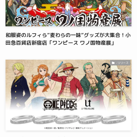
和服姿のルフィら”麦わらの一味”グッズが大集合！小
田急百貨店新宿店「ワンピース ワノ国物産展」
-リリース