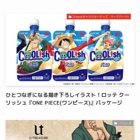
Dream(キャラクターグッズ・テーマパーク)
ひとつなぎになる描き下ろしイラスト！ロッテ クー
リッシュ『ONE PIECE(ワンピース)』パッケージ
-リリース