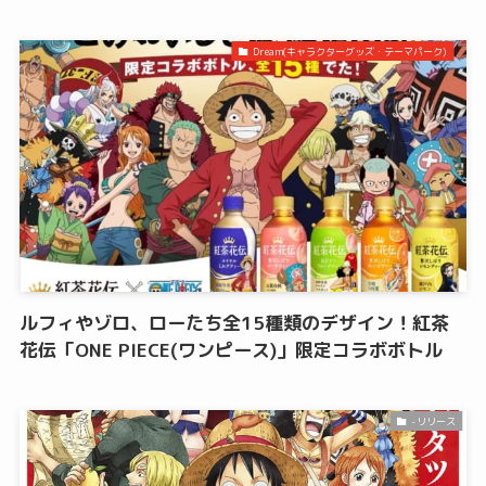
Dream(キャラクターグッズ・テーマパーク)
ルフィやゾロ、ローたち全15種類のデザイン！紅茶
花伝「ONE PIECE(ワンピース)」限定コラボボトル
-リリース