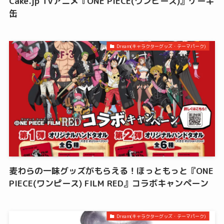
Cake.jp TVアニメ『ONE PIECE(ワンピース)』ケーキ
缶
Dream(キャラクターグッズ・テーマパーク)
麦わらの一味グッズがもらえる！ほっともっと『ONE
PIECE(ワンピース) FILM RED』コラボキャンペーン
Dream(キャラクターグッズ・テーマパーク)