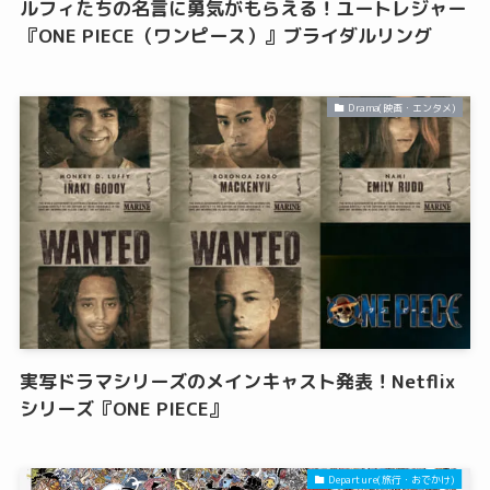
ルフィたちの名言に勇気がもらえる！ユートレジャー
『ONE PIECE（ワンピース）』ブライダルリング
Drama(映画・エンタメ)
実写ドラマシリーズのメインキャスト発表！Netflix
シリーズ『ONE PIECE』
Departure(旅行・おでかけ)