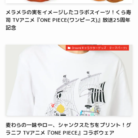
メラメラの実をイメージしたコラボスイーツ！くら寿
司 TVアニメ『ONE PIECE(ワンピース)』放送25周年
記念
Dream(キャラクターグッズ・テーマパーク)
麦わらの一味やロー、シャンクスたちをプリント！グ
ラニフ TVアニメ『ONE PIECE』コラボウェア