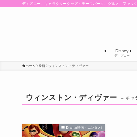
ディズニー、キャラクターグッズ・テーマパーク、グルメ、ファッ
Disney
ディズニー
ホーム
投稿
ウィンストン・ディヴァー
ウィンストン・ディヴァー
– キャ
Drama(映画・エンタメ)