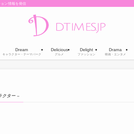
ション情報を発信
Dream
Delicious
Delight
Drama
キャラクター・テーマパーク
グルメ
ファッション
映画・エンタメ
ラクター –