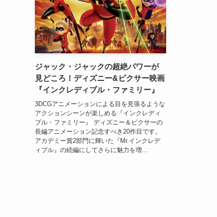
ジャック・ジャックの超絶パワーが
見どころ！ディズニー&ピクサー映画
『インクレディブル・ファミリー』
3DCGアニメーションによる目を見張るような
アクションシーンが楽しめる『インクレディ
ブル・ファミリー』 ディズニー＆ピクサーの
長編アニメーション記念すべき20作目です。
アカデミー賞2部門に輝いた『Mr.インクレデ
ィブル』の続編にしてさらに魅力を増...