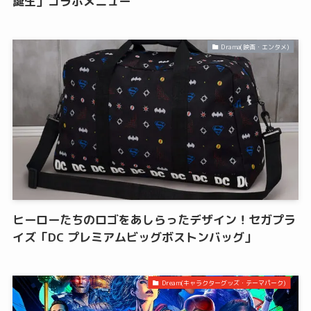
誕生」コラボメニュー
Drama(映画・エンタメ)
ヒーローたちのロゴをあしらったデザイン！セガプラ
イズ「DC プレミアムビッグボストンバッグ」
Dream(キャラクターグッズ・テーマパーク)