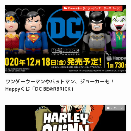
Dream(キャラクターグッズ・テーマパーク)
ワンダーウーマンやバットマン、ジョーカーも！
Happyくじ「DC BE@RBRICK」
-リリース