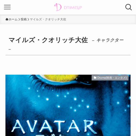
ホーム
投稿
マイルズ・クオリッチ大佐
マイルズ・クオリッチ大佐
– キャラクター
–
Drama(映画・エンタメ)