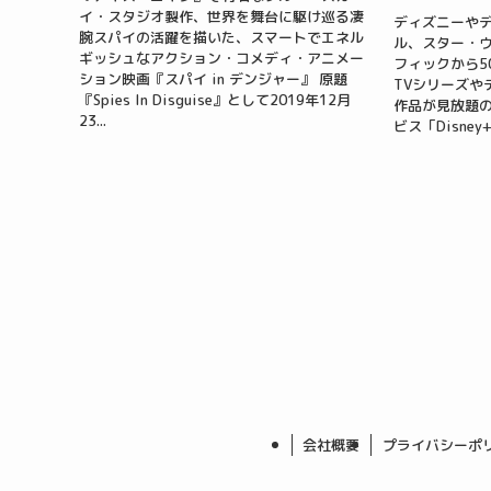
イ・スタジオ製作、世界を舞台に駆け巡る凄
ディズニーや
腕スパイの活躍を描いた、スマートでエネル
ル、スター・ウ
ギッシュなアクション・コメディ・アニメー
フィックから5
ション映画『スパイ in デンジャー』 原題
TVシリーズや
『Spies In Disguise』として2019年12月
作品が見放題
23...
ビス「Disney
会社概要
プライバシーポ