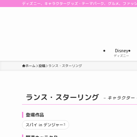
ディズニー、キャラクターグッズ・テーマパーク、グルメ、ファッ
Disney
ディズニー
ホーム
投稿
ランス・スターリング
ランス・スターリング
– キャラクター 
登場作品
スパイ in デンジャー
3