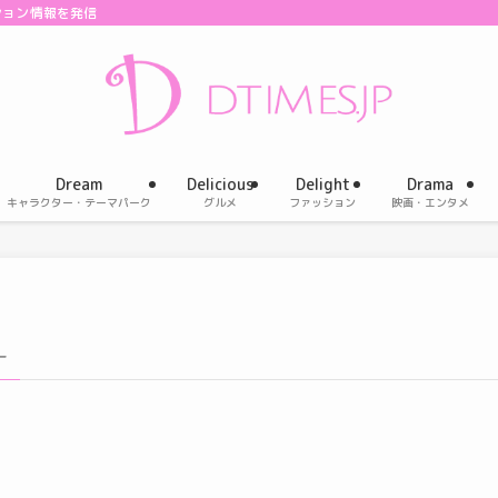
ション情報を発信
Dream
Delicious
Delight
Drama
キャラクター・テーマパーク
グルメ
ファッション
映画・エンタメ
–