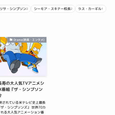
リサ・シンプソン
シーモア・スキナー校長
ラス・カーギル
2
2
1
Drama(映画・エンタメ)
長寿の大人気TVアニメシ
OX番組『ザ・シンプソン
介
放映されている米テレビ史上最長
ザ・シンプソンズ』 世界70カ
される大人気アニメーション番