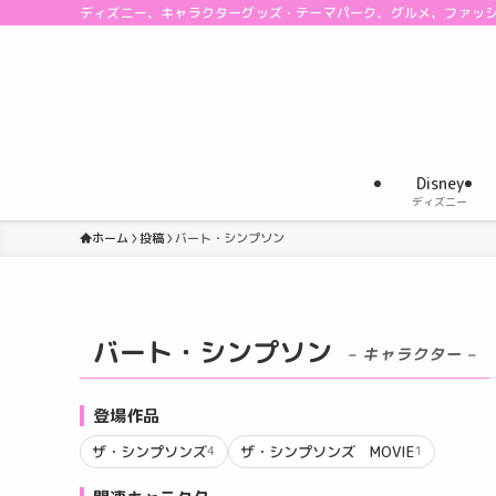
ディズニー、キャラクターグッズ・テーマパーク、グルメ、ファッ
Disney
ディズニー
ホーム
投稿
バート・シンプソン
バート・シンプソン
– キャラクター –
登場作品
ザ・シンプソンズ
ザ・シンプソンズ MOVIE
4
1