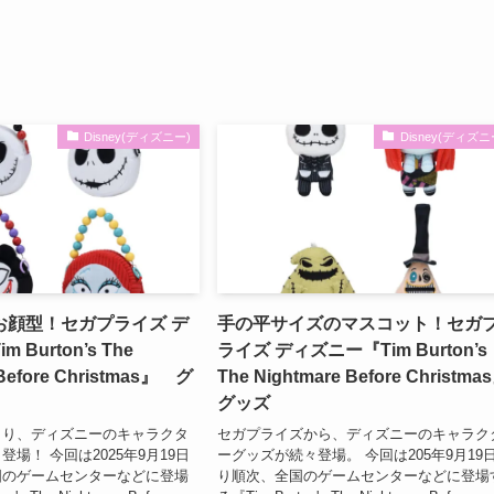
Disney(ディズニー)
Disney(ディズニ
お顔型！セガプライズ デ
手の平サイズのマスコット！セガ
 Burton’s The
ライズ ディズニー『Tim Burton’s
 Before Christmas』 グ
The Nightmare Before Christma
グッズ
より、ディズニーのキャラクタ
セガプライズから、ディズニーのキャラク
場！ 今回は2025年9月19日
ーグッズが続々登場。 今回は205年9月19
国のゲームセンターなどに登場
り順次、全国のゲームセンターなどに登場