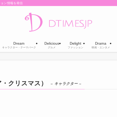
ション情報を発信
Dream
Delicious
Delight
Drama
キャラクター・テーマパーク
グルメ
ファッション
映画・エンタメ
ア・クリスマス）
– キャラクター –