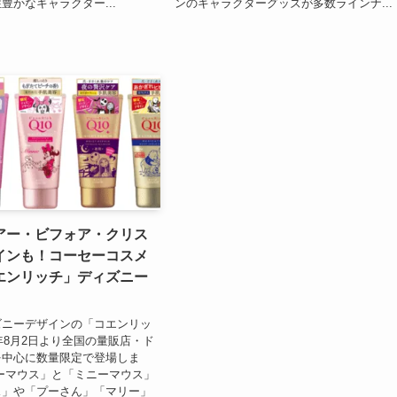
豊かなキャラクター...
ンのキャラクターグッズが多数ラインナ...
アー・ビフォア・クリス
インも！コーセーコスメ
エンリッチ」ディズニー
ズニーデザインの「コエンリッ
1年8月2日より全国の量販店・ド
を中心に数量限定で登場しま
ーマウス」と「ミニーマウス」
ス」や「プーさん」「マリー」