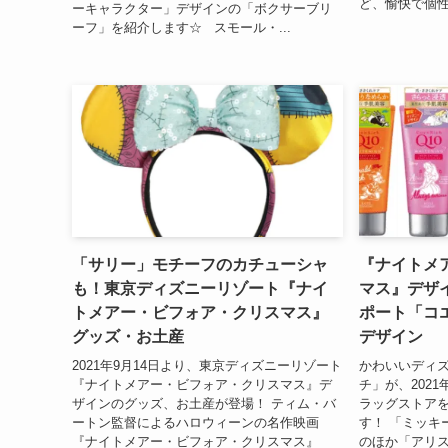
ど、愉快で個性
ーキャラクター」デザインの「ボクサーブリ
ーフ」を紹介します☆ スモール・...
「サリー」モチーフのカチューシャ
『ナイトメ
も！東京ディズニーリゾート『ナイ
マス』デザ
トメアー・ビフォア・クリスマス』
ポート「コ
グッズ・お土産
デザイン
2021年9月14日より、東京ディズニーリゾート
かわいいディ
『ナイトメアー・ビフォア・クリスマス』デ
チ」が、202
ザインのグッズ、お土産が登場！ ティム・バ
ラッグストア
ートン監督によるハロウィーンの名作映画
す！ 「ミッキ
『ナイトメアー・ビフォア・クリスマス』
のほか「アリ