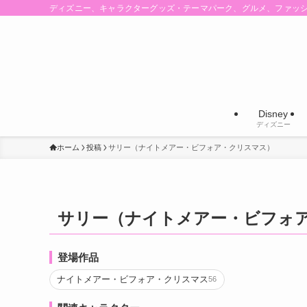
ディズニー、キャラクターグッズ・テーマパーク、グルメ、ファッ
Disney
ディズニー
ホーム
投稿
サリー（ナイトメアー・ビフォア・クリスマス）
サリー（ナイトメアー・ビフォ
登場作品
ナイトメアー・ビフォア・クリスマス
56