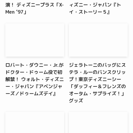
演！ ディズニープラス「X-
ィズニー・ジャパン『ト
Men ’97」
イ・ストーリー５』
ロバート・ダウニー・Jr.が
ジェラトーニのバッグにス
ドクター・ドゥーム役で初
テラ・ルーのバンスクリッ
解禁！ ウォルト・ディズニ
プ！東京ディズニーシー
ー・ジャパン『アベンジャ
「ダッフィー＆フレンズの
ーズ／ドゥームズデイ』
オータム・サプライズ！」
グッズ