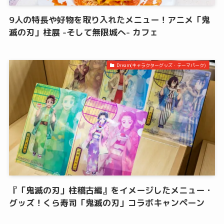
9人の特長や好物を取り入れたメニュー！アニメ「鬼
滅の刃」柱展 -そして無限城へ- カフェ
Dream(キャラクターグッズ・テーマパーク)
『「鬼滅の刃」柱稽古編』をイメージしたメニュー・
グッズ！くら寿司「鬼滅の刃」コラボキャンペーン