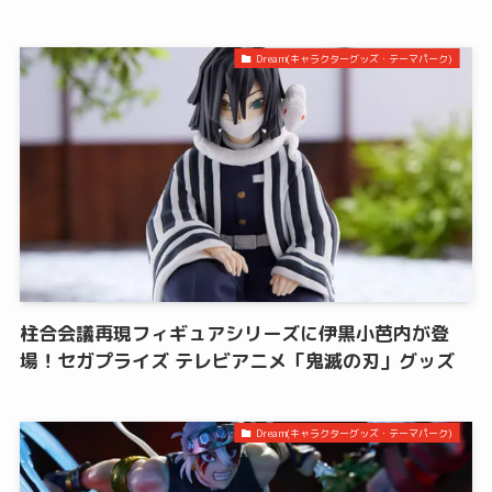
Dream(キャラクターグッズ・テーマパーク)
柱合会議再現フィギュアシリーズに伊黒小芭内が登
場！セガプライズ テレビアニメ「鬼滅の刃」グッズ
Dream(キャラクターグッズ・テーマパーク)