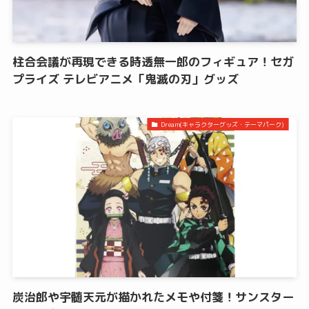
柱合会議が再現できる時透無一郎のフィギュア！セガ
プライズ テレビアニメ「鬼滅の刃」グッズ
Dream(キャラクターグッズ・テーマパーク)
炭治郎や宇髄天元が描かれたメモや付箋！サンスター