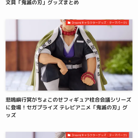
文具「鬼滅の刃」グッズまとめ
Dream(キャラクターグッズ・テーマパーク)
悲鳴嶼行冥がちょこのせフィギュア柱合会議シリーズ
に登場！セガプライズ テレビアニメ「鬼滅の刃」グ
ッズ
Dream(キャラクターグッズ・テーマパーク)