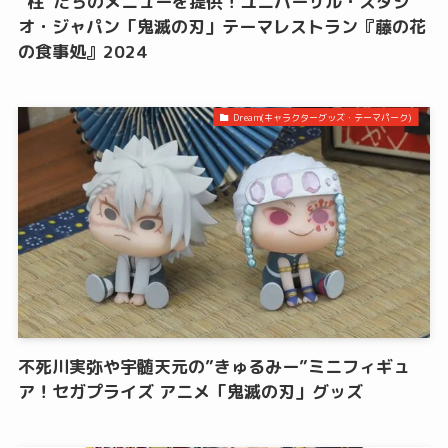
“柱”たちのメニューを提供！ユニバーサル・スタジ
オ・ジャパン「鬼滅の刃」テーマレストラン『藤の花
の食事処』2024
Dream(キャラクターグッズ・テーマパーク)
不死川実弥や宇髄天元の”きゅるみー”ミニフィギュ
ア！セガプライズ アニメ「鬼滅の刃」グッズ