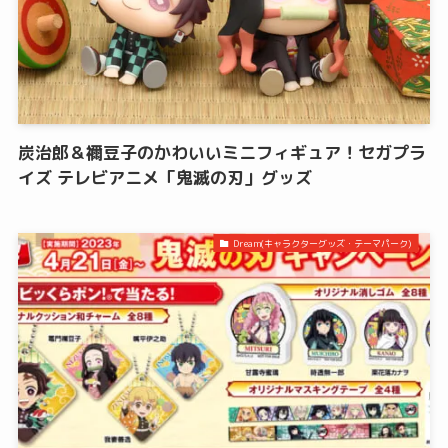
炭治郎＆禰豆子のかわいいミニフィギュア！セガプラ
イズ テレビアニメ「鬼滅の刃」グッズ
Dream(キャラクターグッズ・テーマパーク)