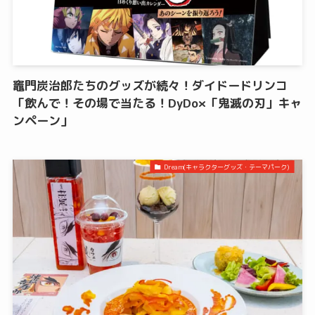
竈門炭治郎たちのグッズが続々！ダイドードリンコ
「飲んで！その場で当たる！DyDo×「鬼滅の刃」キャ
ンペーン」
Dream(キャラクターグッズ・テーマパーク)