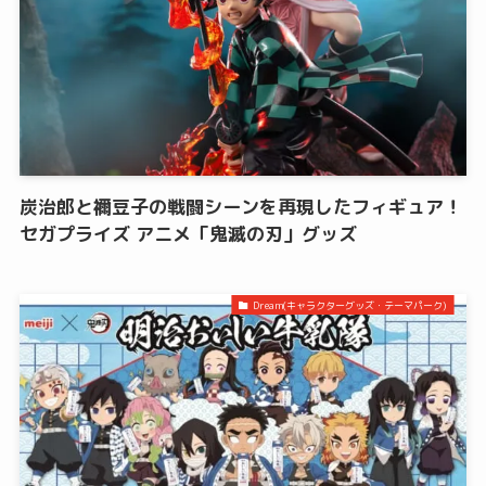
炭治郎と禰󠄀豆子の戦闘シーンを再現したフィギュア！
セガプライズ アニメ「鬼滅の刃」グッズ
Dream(キャラクターグッズ・テーマパーク)