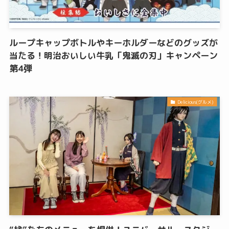
ループキャップボトルやキーホルダーなどのグッズが
当たる！明治おいしい牛乳「鬼滅の刃」キャンペーン
第4弾
Delicious(グルメ)