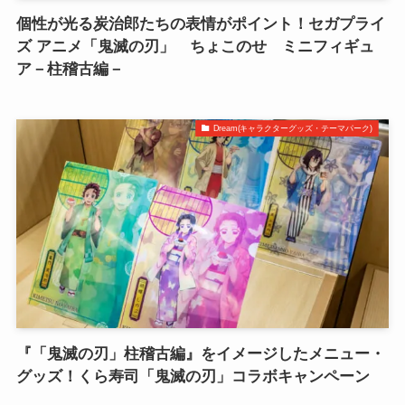
個性が光る炭治郎たちの表情がポイント！セガプライ
ズ アニメ「鬼滅の刃」 ちょこのせ ミニフィギュ
ア－柱稽古編－
Dream(キャラクターグッズ・テーマパーク)
『「鬼滅の刃」柱稽古編』をイメージしたメニュー・
グッズ！くら寿司「鬼滅の刃」コラボキャンペーン