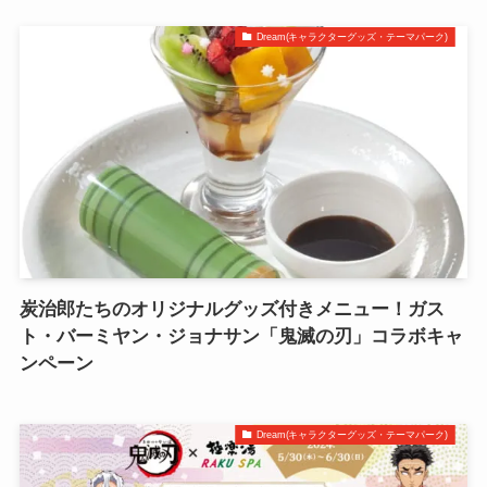
Dream(キャラクターグッズ・テーマパーク)
炭治郎たちのオリジナルグッズ付きメニュー！ガス
ト・バーミヤン・ジョナサン「鬼滅の刃」コラボキャ
ンペーン
Dream(キャラクターグッズ・テーマパーク)