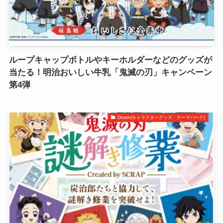
ループキャップボトルやキーホルダーなどのグッズが
当たる！明治おいしい牛乳「鬼滅の刃」キャンペーン
第4弾
Dream(キャラクターグッズ・テーマパーク)