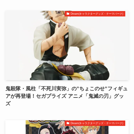
Dream(キャラクターグッズ・テーマパーク)
鬼殺隊・風柱「不死川実弥」の”ちょこのせ”フィギュ
アが再登場！セガプライズ アニメ「鬼滅の刃」グッ
ズ
Dream(キャラクターグッズ・テーマパーク)