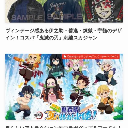
ヴィンテージ感ある伊之助・善逸・煉獄・宇髄のデザ
イン！コスパ「鬼滅の刃」刺繍スカジャン
Dream(キャラクターグッズ・テーマパーク)