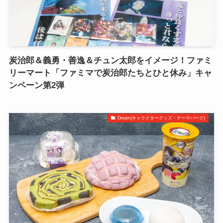
炭治郎＆義勇・善逸＆チュン太郎をイメージ！ファミ
リーマート「ファミマで炭治郎たちとひと休み」キャ
ンペーン第2弾
Dream(キャラクターグッズ・テーマパーク)