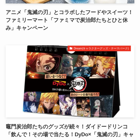
アニメ「鬼滅の刃」とコラボしたフードやスイーツ！
ファミリーマート「ファミマで炭治郎たちとひと休
み」キャンペーン
Dream(キャラクターグッズ・テーマパーク)
竈門炭治郎たちのグッズが続々！ダイドードリンコ
「飲んで！その場で当たる！DyDo×「鬼滅の刃」キャ