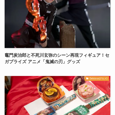
竈門炭治郎と不死川玄弥のシーン再現フィギュア！セ
ガプライズ アニメ「鬼滅の刃」グッズ
Delicious(グルメ)