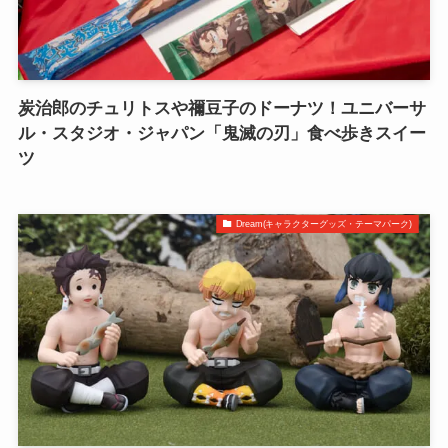
炭治郎のチュリトスや禰󠄀豆子のドーナツ！ユニバーサ
ル・スタジオ・ジャパン「鬼滅の刃」食べ歩きスイー
ツ
Dream(キャラクターグッズ・テーマパーク)