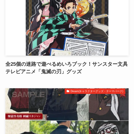
全25個の迷路で遊べるめいろブック！サンスター文具
テレビアニメ「鬼滅の刃」グッズ
Dream(キャラクターグッズ・テーマパーク)