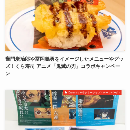
竈門炭治郎や冨岡義勇をイメージしたメニューやグッ
ズ！くら寿司 アニメ「鬼滅の刃」コラボキャンペー
ン
Dream(キャラクターグッズ・テーマパーク)