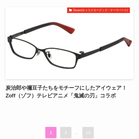
Dream(キャラクターグッズ・テーマパーク)
炭治郎や禰󠄀豆子たちをモチーフにしたアイウェア！
Zoff（ゾフ）テレビアニメ「鬼滅の刃」コラボ
1
2
...
10