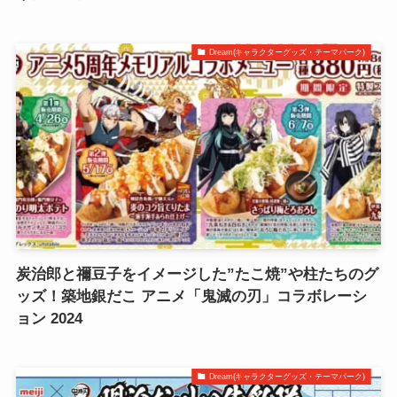
Dream(キャラクターグッズ・テーマパーク)
炭治郎と禰豆子をイメージした”たこ焼”や柱たちのグ
ッズ！築地銀だこ アニメ「鬼滅の刃」コラボレーシ
ョン 2024
Dream(キャラクターグッズ・テーマパーク)