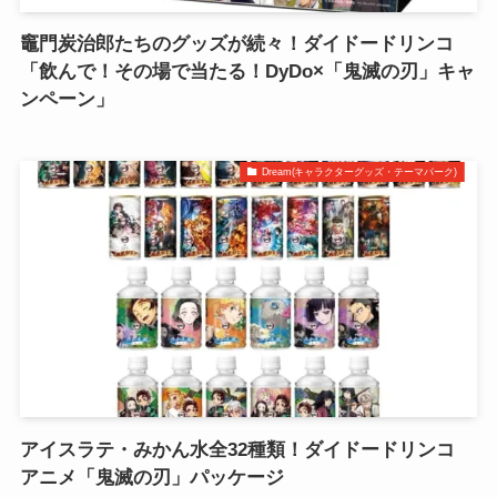
竈門炭治郎たちのグッズが続々！ダイドードリンコ
「飲んで！その場で当たる！DyDo×「鬼滅の刃」キャ
ンペーン」
Dream(キャラクターグッズ・テーマパーク)
アイスラテ・みかん水全32種類！ダイドードリンコ
アニメ「鬼滅の刃」パッケージ