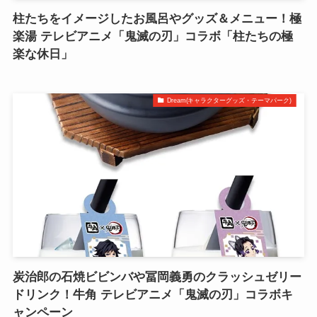
柱たちをイメージしたお風呂やグッズ＆メニュー！極
楽湯 テレビアニメ「鬼滅の刃」コラボ「柱たちの極
楽な休日」
Dream(キャラクターグッズ・テーマパーク)
炭治郎の石焼ビビンバや冨岡義勇のクラッシュゼリー
ドリンク！牛角 テレビアニメ「鬼滅の刃」コラボキ
ャンペーン