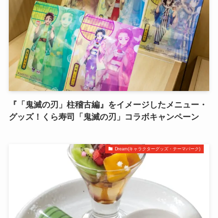
『「鬼滅の刃」柱稽古編』をイメージしたメニュー・
グッズ！くら寿司「鬼滅の刃」コラボキャンペーン
Dream(キャラクターグッズ・テーマパーク)