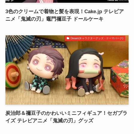
3色のクリームで着物と髪を表現！Cake.jp テレビア
ニメ「鬼滅の刃」竈門禰豆子 ドールケーキ
Dream(キャラクターグッズ・テーマパーク)
炭治郎＆禰豆子のかわいいミニフィギュア！セガプラ
イズ テレビアニメ「鬼滅の刃」グッズ