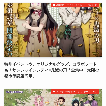
Dream(キャラクターグッズ・テーマパーク)
特別イベントや、オリジナルグッズ、コラボフード
も！サンシャインシティ×鬼滅の刃「全集中！太陽の
都市伝説第弐章」
Dream(キャラクターグッズ・テーマパーク)