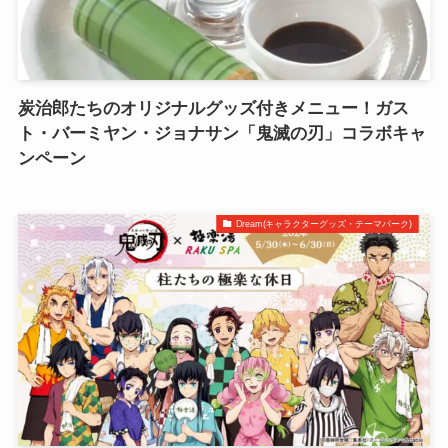
炭治郎たちのオリジナルグッズ付きメニュー！ガス
ト・バーミヤン・ジョナサン「鬼滅の刃」コラボキャ
ンペーン
Dream(キャラクターグッズ・テーマパーク)