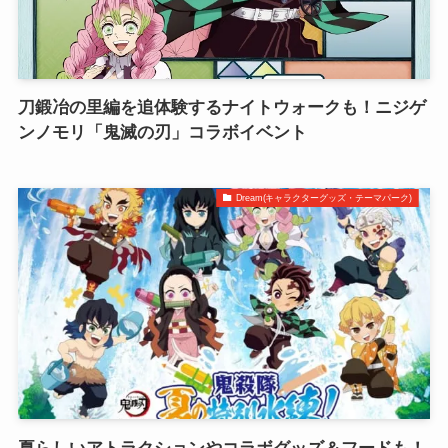
刀鍛冶の里編を追体験するナイトウォークも！ニジゲ
ンノモリ「鬼滅の刃」コラボイベント
Dream(キャラクターグッズ・テーマパーク)