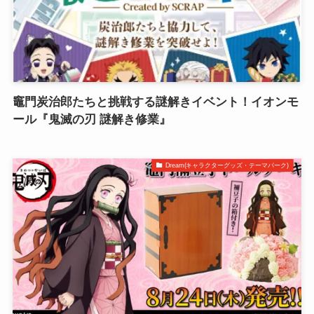
竈門炭治郎たちと挑戦する謎解きイベント！イオンモ
ール『鬼滅の刃 謎解き修業』
Dream(キャラクターグッズ・テーマパーク)