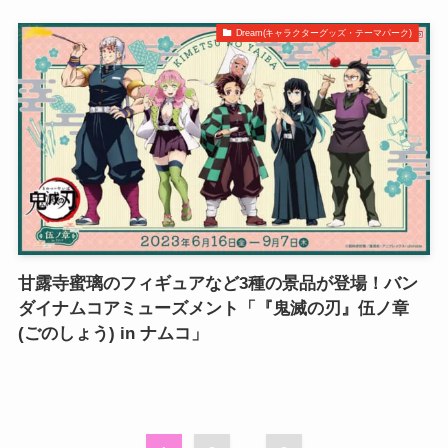
Dream(キャラクターグッズ・テーマパーク)
甘露寺蜜璃のフィギュアなど3種の景品が登場！バン
ダイナムコアミューズメント「『鬼滅の刃』伍ノ章
(ごのしょう) in ナムコ」