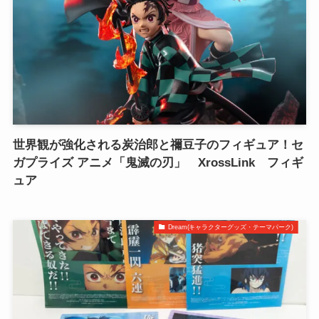
世界観が強化される炭治郎と禰󠄀豆子のフィギュア！セ
ガプライズ アニメ「鬼滅の刃」 XrossLink フィギ
ュア
Dream(キャラクターグッズ・テーマパーク)