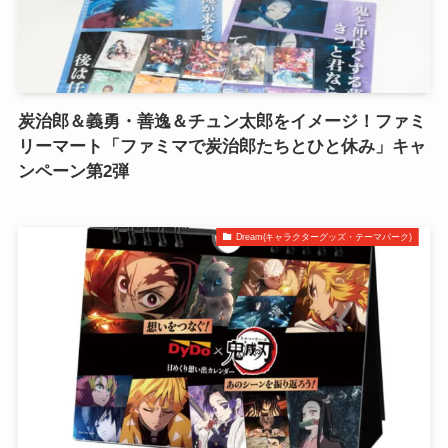
炭治郎＆義勇・善逸＆チュン太郎をイメージ！ファミ
リーマート「ファミマで炭治郎たちとひと休み」キャ
ンペーン第2弾
Dream(キャラクターグッズ・テーマパーク)