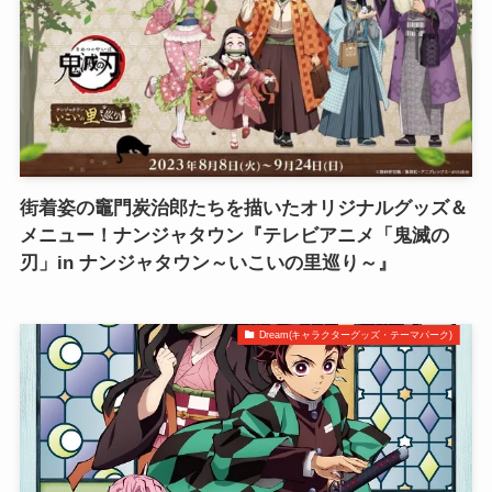
街着姿の竈門炭治郎たちを描いたオリジナルグッズ＆
メニュー！ナンジャタウン『テレビアニメ「鬼滅の
刃」in ナンジャタウン～いこいの里巡り～』
Dream(キャラクターグッズ・テーマパーク)