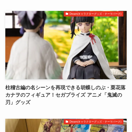
Dream(キャラクターグッズ・テーマパーク)
柱稽古編の名シーンを再現できる胡蝶しのぶ・栗花落
カナヲのフィギュア！セガプライズ アニメ「鬼滅の
刃」グッズ
Dream(キャラクターグッズ・テーマパーク)