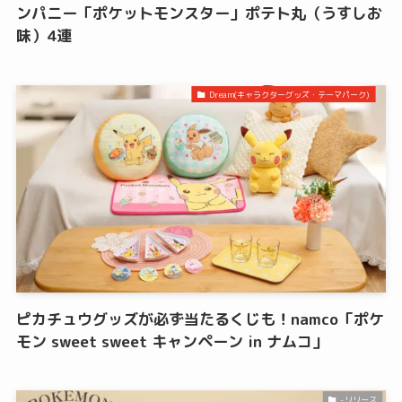
ンパニー「ポケットモンスター」ポテト丸（うすしお
味）4連
Dream(キャラクターグッズ・テーマパーク)
ピカチュウグッズが必ず当たるくじも！namco「ポケ
モン sweet sweet キャンペーン in ナムコ」
-リリース