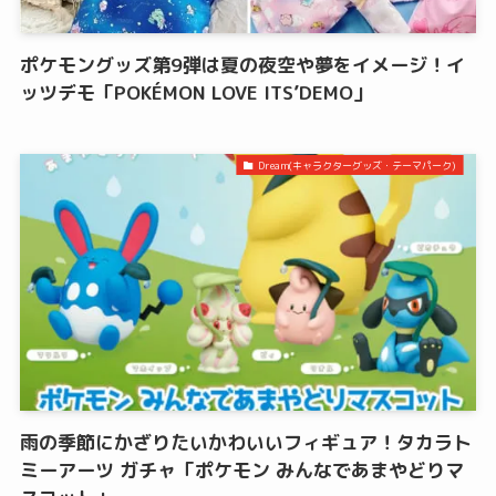
ポケモングッズ第9弾は夏の夜空や夢をイメージ！イ
ッツデモ「POKÉMON LOVE ITS’DEMO」
Dream(キャラクターグッズ・テーマパーク)
雨の季節にかざりたいかわいいフィギュア！タカラト
ミーアーツ ガチャ「ポケモン みんなであまやどりマ