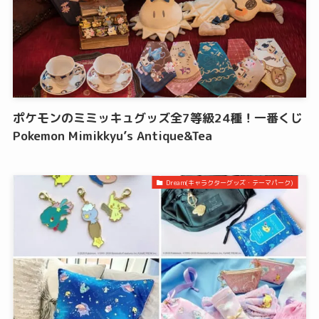
ポケモンのミミッキュグッズ全7等級24種！一番くじ
Pokemon Mimikkyu’s Antique&Tea
Dream(キャラクターグッズ・テーマパーク)