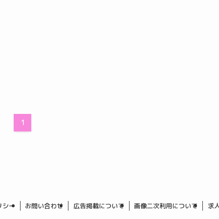
1
リシー
お問い合わせ
広告掲載について
画像二次利用について
求