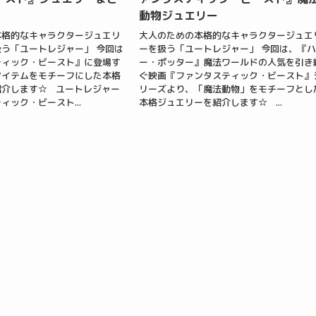
動物ジュエリー
本格的なキャラクタージュエリ
大人のための本格的なキャラクタージュエ
う「ユートレジャー」 今回は
ーを扱う「ユートレジャー」 今回は、『
ティック・ビースト』に登場す
ー・ポッター』魔法ワールドの人気を引き
アイテムをモチーフにした本格
ぐ映画『ファンタスティック・ビースト』
紹介します☆ ユートレジャー
リーズより、「魔法動物」をモチーフとし
ィック・ビースト...
本格ジュエリーを紹介します☆ ...