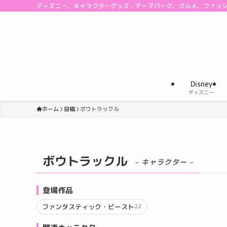
ディズニー、キャラクターグッズ・テーマパーク、グルメ、ファッ
Disney
ディズニー
ホーム
投稿
ボウトラックル
ボウトラックル
– キャラクター –
登場作品
ファンタスティック・ビースト
22