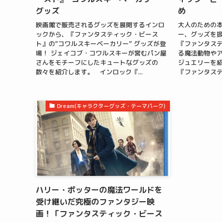
グッズ
め
映画館で販売されるグッズを展開するインロ
大人のための
ックから、『ファンタスティック・ビース
ー、グッズを扱
ト』の“コワルスキーベーカリー” グッズが登
『ファンタス
場！ ジェイコブ・コワルスキーが営むパン屋
る魔法動物や
さんをモチーフにしたキュートなグッズの
ジュエリーを
数々を紹介します。 インロック『...
『ファンタステ
Dream(キャラクターグッズ・テーマパーク)
ハリー・ポッターの魔法ワールドを
受け継いだ究極のファンタジー映
画！「ファンタスティック・ビース