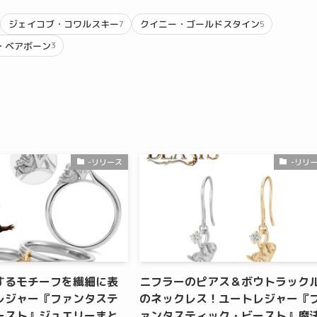
ジェイコブ・コワルスキー
クイニー・ゴールドスタイン
7
5
・ベアボーン
3
-リリース
-リリ
するモチーフを繊細に表
ニフラーのピアス＆ボウトラック
レジャー『ファンタステ
のネックレス！ユートレジャー『
ースト』ジュエリーまと
ァンタスティック・ビースト』魔