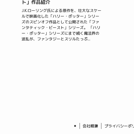
ト」作品紹介
J.K.ローリング氏による原作を、壮大なスケー
ルで映画化した「ハリー・ポッター」シリー
ズのスピンオフ作品として公開された「ファ
ンタティック・ビースト」シリーズ。 「ハリ
ー・ポッター」シリーズにまで続く魔法界の
波乱が、ファンタジーとスリルたっぷ...
会社概要
プライバシーポ