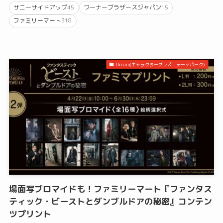
サニーサイドアップ
ワーナーブラザースジャパン
45
15
ファミリーマート
318
Dream(キャラクターグッズ・テーマパーク)
場面写ブロマイドも！ファミリーマート『ファンタス
ティック・ビーストとダンブルドアの秘密』コンテン
ツプリント